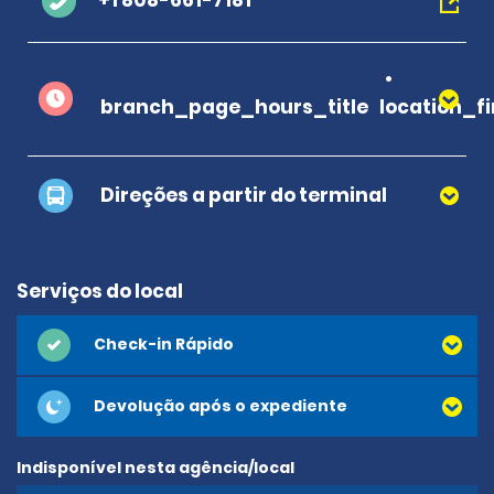
+1 808-661-7181
branch_page_hours_title
location_f
Direções a partir do terminal
Serviços do local
Check-in Rápido
Devolução após o expediente
Indisponível nesta agência/local