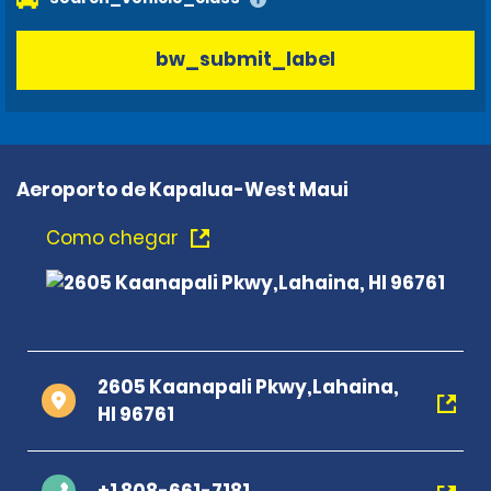
bw_submit_label
Aeroporto de Kapalua-West Maui
Como chegar
2605 Kaanapali Pkwy,Lahaina,
HI 96761