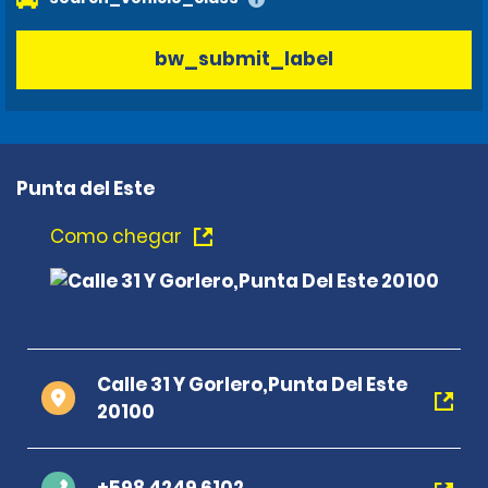
bw_submit_label
Punta del Este
Como chegar
Calle 31 Y Gorlero,Punta Del Este
20100