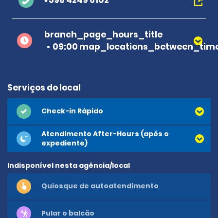
+598 4249 6102
branch_page_hours_title
09:00 map_locations_between_time
Serviços do local
Check-in Rápido
Atendimento After-Hours (após o
expediente)
Indisponível nesta agência/local
Quiosque de autoatendimento
Pular o balcão