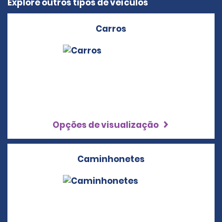
Explore outros tipos de veículos
Carros
Opções de visualização
Caminhonetes