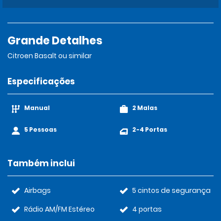
Grande Detalhes
Citroen Basalt ou similar
Especificações
Manual
2 Malas
5 Pessoas
2-4 Portas
Também inclui
Airbags
5 cintos de segurança
Rádio AM/FM Estéreo
4 portas