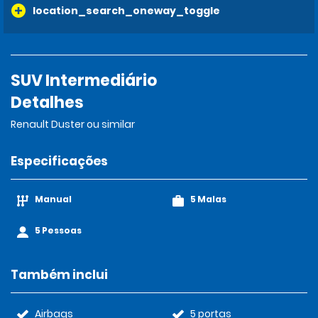
location_search_oneway_toggle
SUV Intermediário
Detalhes
Renault Duster ou similar
Especificações
Manual
5 Malas
5 Pessoas
Também inclui
Airbags
5 portas