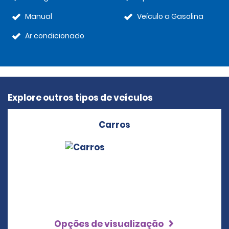
Manual
Veículo a Gasolina
Ar condicionado
Explore outros tipos de veículos
Carros
Opções de visualização