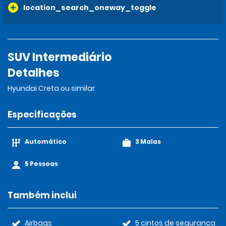
location_search_oneway_toggle
SUV Intermediário
Detalhes
Hyundai Creta ou similar
Especificações
Automático
3 Malas
5 Pessoas
Também inclui
Airbags
5 cintos de segurança