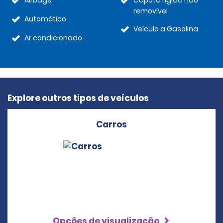
Airbags
Capota rígida não
removível
Automático
Veículo a Gasolina
Ar condicionado
Explore outros tipos de veículos
Carros
Opções de visualização