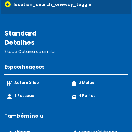
location_search_oneway_toggle
Standard
Detalhes
Skoda Octavia ou similar
Especificações
Automático
2 Malas
5 Pessoas
4 Portas
Também inclui