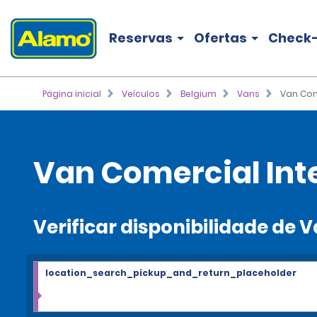
Reservas
Ofertas
Check-
Página inicial
Veículos
Belgium
Vans
Van Com
Van Comercial Int
Verificar disponibilidade de 
location_search_pickup_and_return_placeholder