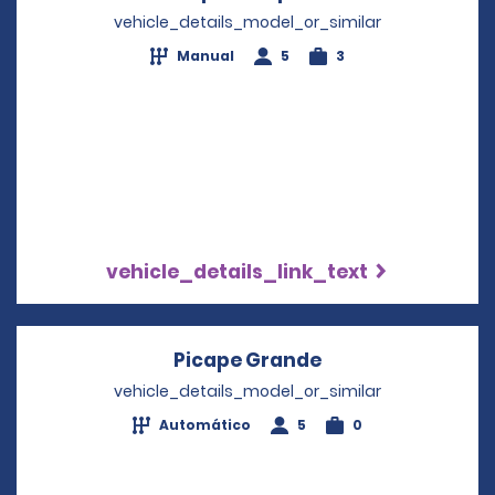
vehicle_details_model_or_similar
Manual
5
3
vehicle_details_link_text
Picape Grande
Opens in a new 
vehicle_details_model_or_similar
Automático
5
0