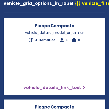
vehicle_grid_options_in_label
vehicle_filt
Picape Compacta
Opens in a new
vehicle_details_model_or_similar
Automático
5
3
vehicle_details_link_text
Picape Compacta
Opens in a new