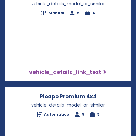
vehicle_details_model_or_similar
Manual
5
4
vehicle_details_link_text
Picape Premium 4x4
Opens in a ne
vehicle_details_model_or_similar
Automático
5
3