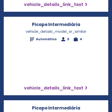
vehicle_details_link_text
Picape Intermediária
Opens in a n
vehicle_details_model_or_similar
Automático
5
4
vehicle_details_link_text
Picape Intermediária
Opens in a n