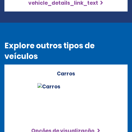
vehicle_details_link_text
Explore outros tipos de
veículos
Carros
Opções de visualização