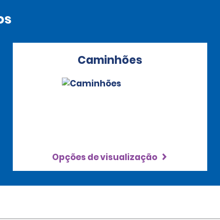
os
Caminhões
Opções de visualização