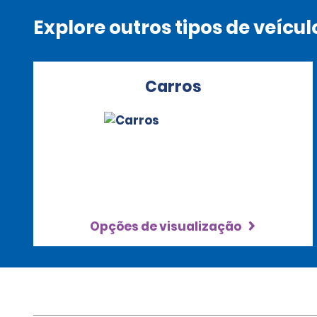
Explore outros tipos de veícul
Carros
Opções de visualização