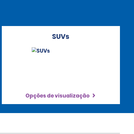
SUVs
Opções de visualização