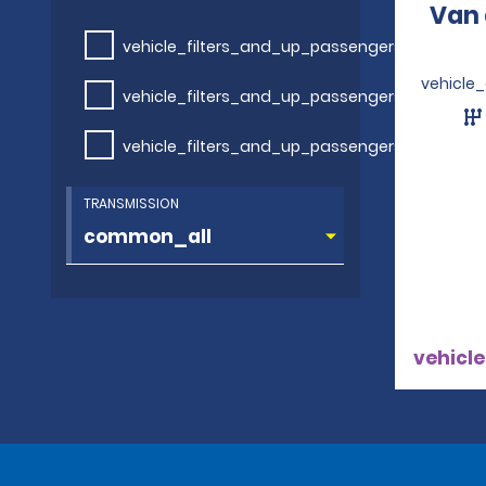
Van 
vehicle_filters_and_up_passengers
vehicle
vehicle_filters_and_up_passengers
vehicle_filters_and_up_passengers
TRANSMISSION
vehicle