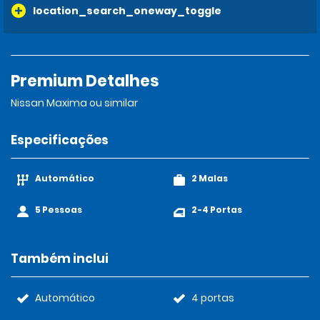
location_search_oneway_toggle
Premium Detalhes
Nissan Maxima ou similar
Especificações
Automático
2 Malas
5 Pessoas
2-4 Portas
Também inclui
Automático
4 portas