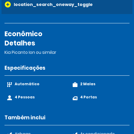
location_search_oneway_toggle
Econômico
Detalhes
Kia Picanto Ion ou similar
Especificações
Automático
2 Malas
4 Pessoas
4 Portas
Também inclui