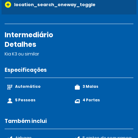
location_search_oneway_toggle
Intermediário
Detalhes
Kia K3 ou similar
Especificações
Automático
3 Malas
5 Pessoas
4 Portas
Também inclui