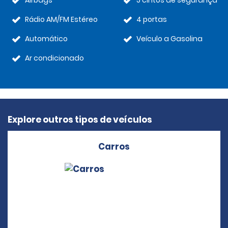
Airbags
5 cintos de segurança
Rádio AM/FM Estéreo
4 portas
Automático
Veículo a Gasolina
Ar condicionado
Explore outros tipos de veículos
Carros