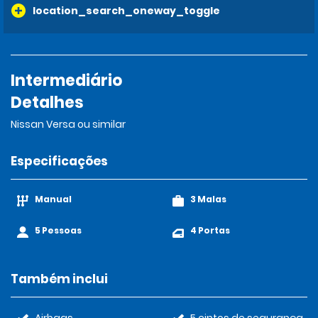
location_search_oneway_toggle
Intermediário
Detalhes
Nissan Versa ou similar
Especificações
Manual
3 Malas
5 Pessoas
4 Portas
Também inclui