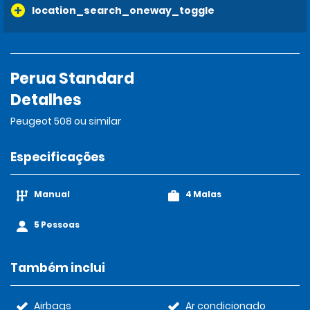
location_search_oneway_toggle
Perua Standard
Detalhes
Peugeot 508 ou similar
Especificações
Manual
4 Malas
5 Pessoas
Também inclui
Airbags
Ar condicionado