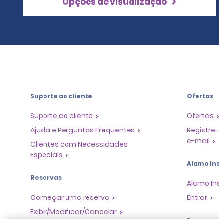
Opções de visualização
Suporte ao cliente
Ofertas
Suporte ao cliente
Ofertas
Ajuda e Perguntas Frequentes
Registre-
e-mail
Clientes com Necessidades
Especiais
Alamo Ins
Reservas
Alamo In
Começar uma reserva
Entrar
Exibir/Modificar/Cancelar