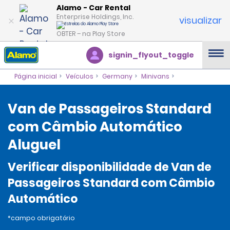
Alamo - Car Rental
Enterprise Holdings, Inc.
visualizar
OBTER – na Play Store
signin_flyout_toggle
Página inicial
Veículos
Germany
Minivans
Van de Passageiros Standard
com Câmbio Automático
Aluguel
Verificar disponibilidade de Van de
Passageiros Standard com Câmbio
Automático
*campo obrigatório