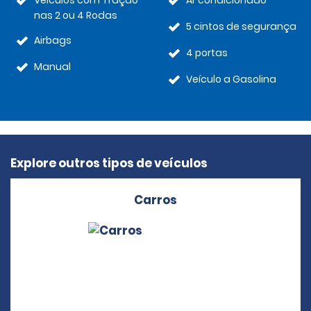
Veículos com Tração
Ar condicionado
nas 2 ou 4 Rodas
5 cintos de segurança
Airbags
4 portas
Manual
Veículo a Gasolina
Explore outros tipos de veículos
Carros