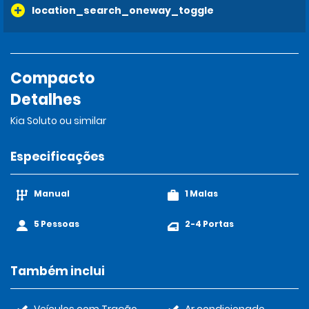
location_search_oneway_toggle
Compacto
Detalhes
Kia Soluto ou similar
Especificações
Manual
1 Malas
5 Pessoas
2-4 Portas
Também inclui