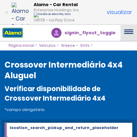
Alamo - Car Rental
Enterprise Holdings, Inc.
visualizar
OBTER – na Play Store
signin_flyout_toggle
Página inicial
Veículos
Greece
SUVs
Crossover Intermediário 4x4
Aluguel
Verificar disponibilidade de
Crossover Intermediário 4x4
*campo obrigatório
location_search_pickup_and_return_placeholder