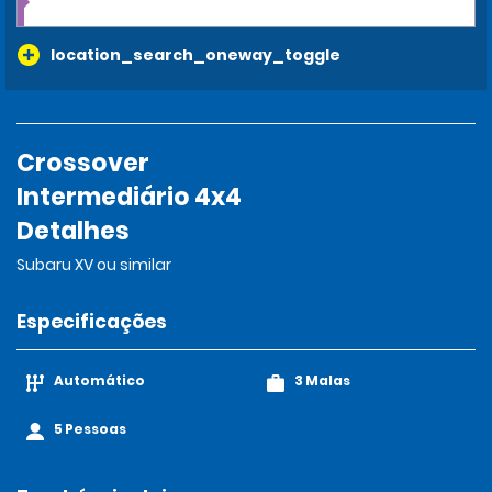
location_search_oneway_toggle
Crossover
Intermediário 4x4
Detalhes
Subaru XV ou similar
Especificações
Automático
3 Malas
5 Pessoas