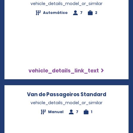
vehicle_details_model_or_similar
Automático
7
2
vehicle_details_link_text
Van de Passageiros Standard
Opens in 
vehicle_details_model_or_similar
Manual
7
1