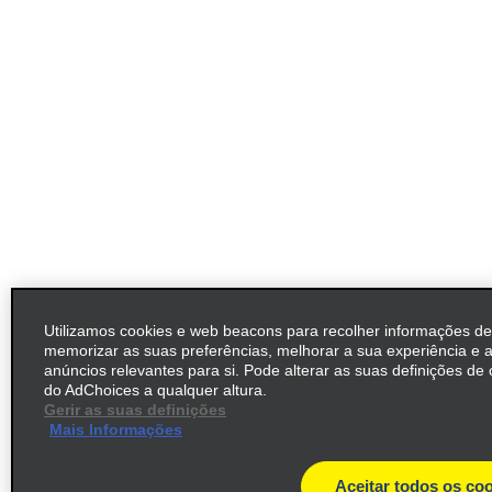
Utilizamos cookies e web beacons para recolher informações de
memorizar as suas preferências, melhorar a sua experiência e 
anúncios relevantes para si. Pode alterar as suas definições de 
do AdChoices a qualquer altura.
Gerir as suas definições
Mais Informações
Aceitar todos os co