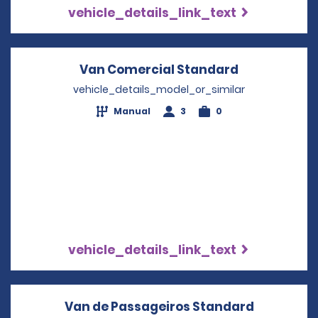
vehicle_details_link_text
Van Comercial Standard
Opens in a 
vehicle_details_model_or_similar
Manual
3
0
vehicle_details_link_text
Van de Passageiros Standard
Opens in 