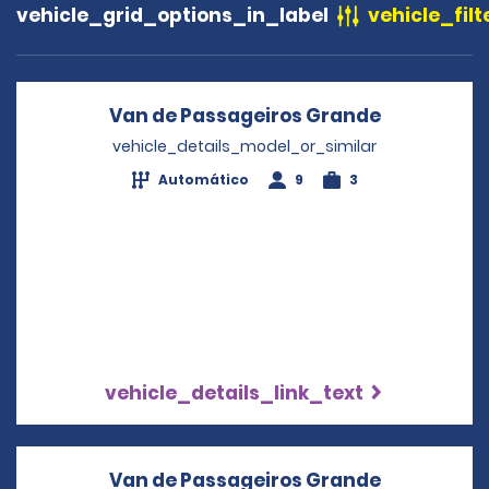
vehicle_grid_options_in_label
vehicle_filt
Van de Passageiros Grande
Opens in a
vehicle_details_model_or_similar
Automático
9
3
vehicle_details_link_text
Van de Passageiros Grande
Opens in a