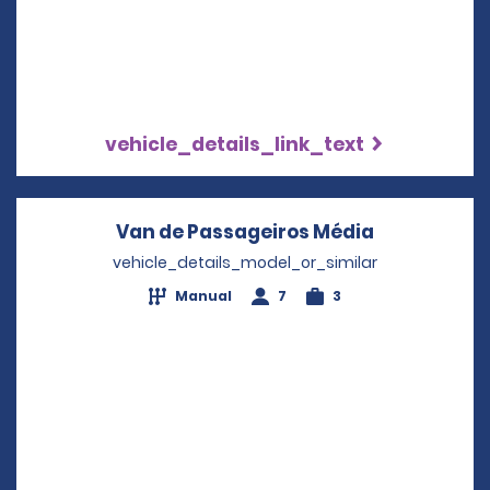
vehicle_details_link_text
Van de Passageiros Média
Opens in a
vehicle_details_model_or_similar
Manual
7
3