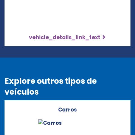
vehicle_details_link_text
Explore outros tipos de
veículos
Carros