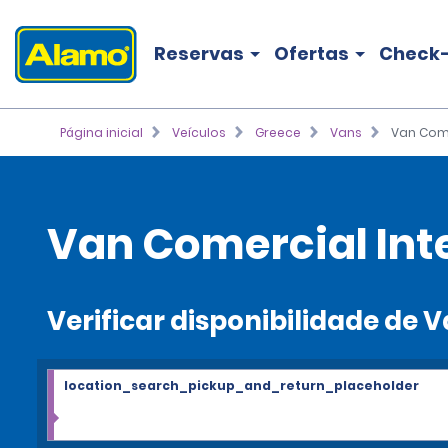
Reservas
Ofertas
Check-
Página inicial
Veículos
Greece
Vans
Van Come
Van Comercial Inte
Verificar disponibilidade de 
location_search_pickup_and_return_placeholder