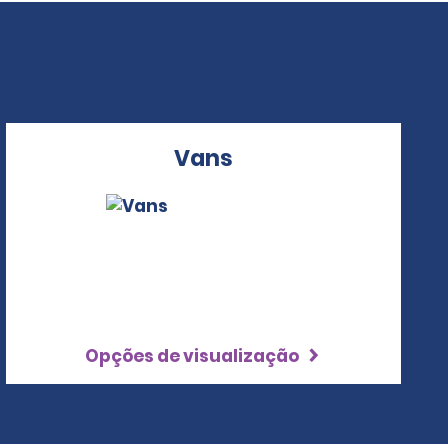
Vans
Opções de visualização