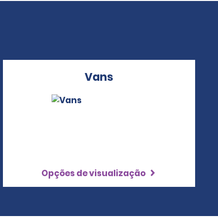
Vans
Opções de visualização