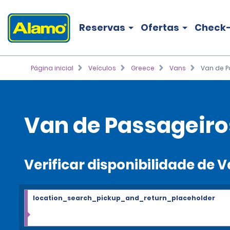
Reservas
Ofertas
Check-
Página inicial
Veículos
Greece
Vans
Van de P
Van de Passageiro
Verificar disponibilidade de
location_search_pickup_and_return_placeholder