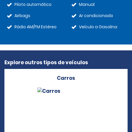
Piloto automático
Manual
Airbags
Ar condicionado
Rádio AM/FM Estéreo
Veículo a Gasolina
Explore outros tipos de veículos
Carros