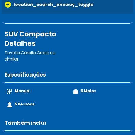
location_search_oneway_toggle
SUV Compacto
Detalhes
Toyota Corolla Cross ou
similar
Especificações
Manual
5 Malas
5 Pessoas
Também inclui