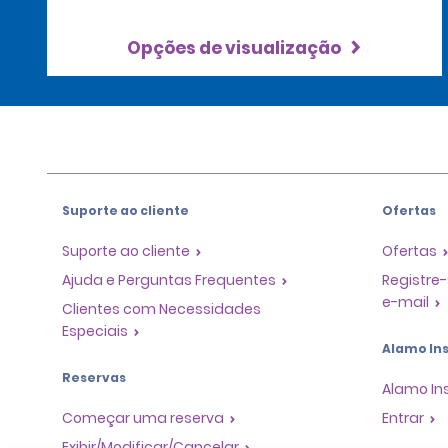
Opções de visualização
Suporte ao cliente
Ofertas
Suporte ao cliente
Ofertas
Ajuda e Perguntas Frequentes
Registre-
e-mail
Clientes com Necessidades
Especiais
Alamo Ins
Reservas
Alamo In
Começar uma reserva
Entrar
Exibir/Modificar/Cancelar