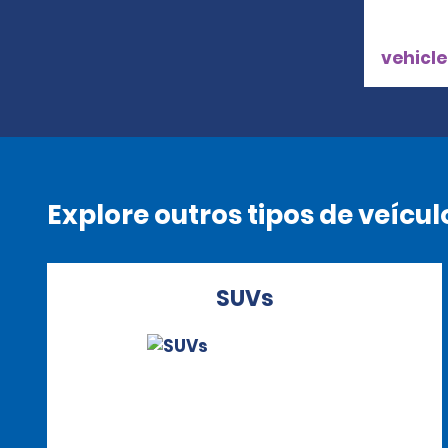
vehicle
Explore outros tipos de veícul
SUVs