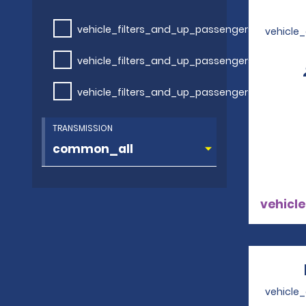
vehicle_filters_and_up_passengers
vehicle
vehicle_filters_and_up_passengers
vehicle_filters_and_up_passengers
TRANSMISSION
vehicle
vehicle