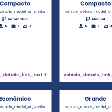
Compacto
Opens in a new window
Compacto
_details_model_or_similar
vehicle_details_model_or
Automático
Manual
5
1
4
5
3
_details_link_text
vehicle_details_link
Econômico
Opens in a new window
Grande
O
_details_model_or_similar
vehicle_details_model_or