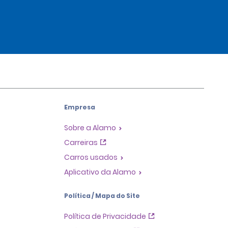
Empresa
Sobre a Alamo
Carreiras
Carros usados
Aplicativo da Alamo
Política / Mapa do Site
Política de Privacidade