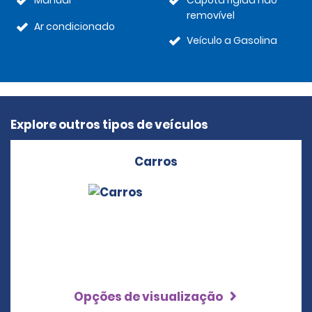
Manual
Capota rígida não
removível
Ar condicionado
Veículo a Gasolina
Explore outros tipos de veículos
Carros
Opções de visualização