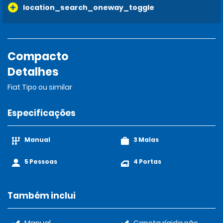
location_search_oneway_toggle
Compacto
Detalhes
Fiat Tipo ou similar
Especificações
Manual
3 Malas
5 Pessoas
4 Portas
Também inclui