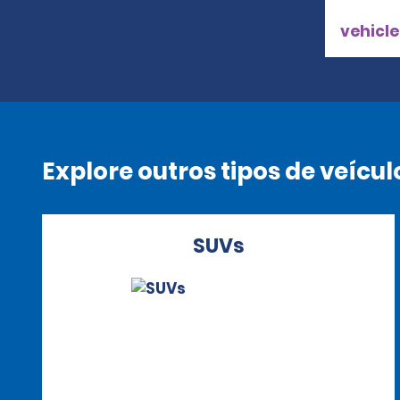
vehicle
Explore outros tipos de veícul
SUVs