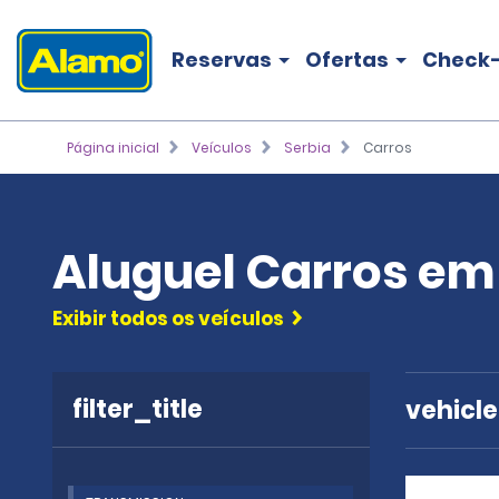
Reservas
Ofertas
Check-
Página inicial
Veículos
Serbia
Carros
Aluguel Carros em
Exibir todos os veículos
filter_title
vehicl