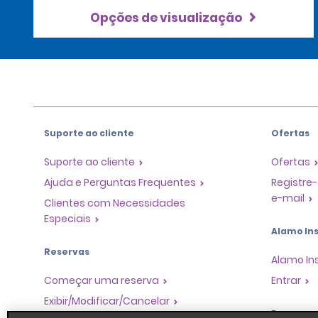
Opções de visualização
Suporte ao cliente
Ofertas
Suporte ao cliente
Ofertas
Ajuda e Perguntas Frequentes
Registre-
e-mail
Clientes com Necessidades
Especiais
Alamo Ins
Reservas
Alamo In
Começar uma reserva
Entrar
Exibir/Modificar/Cancelar
Program