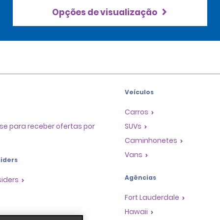
Opções de visualização
Veículos
Carros
se para receber ofertas por
SUVs
Caminhonetes
Vans
iders
Agências
siders
Fort Lauderdale
Hawaii
as