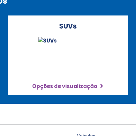
os
SUVs
Opções de visualização
Veículos