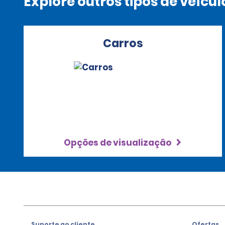
Explore outros tipos de veícul
Carros
Opções de visualização
Suporte ao cliente
Ofertas