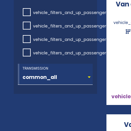
Van 
vehicle_filters_and_up_passengers
vehicle
vehicle_filters_and_up_passengers
vehicle_filters_and_up_passengers
vehicle_filters_and_up_passengers
TRANSMISSION
vehicle
V