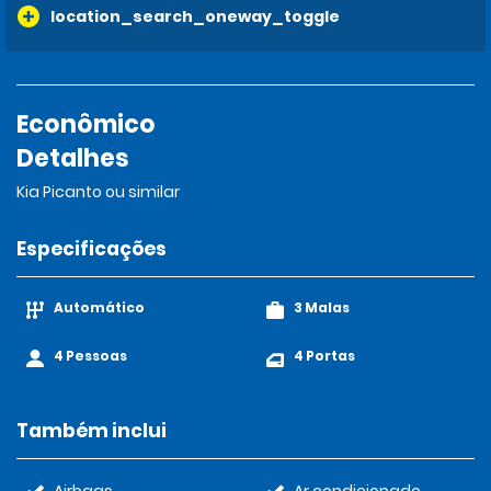
location_search_oneway_toggle
Econômico
Detalhes
Kia Picanto ou similar
Especificações
Automático
3 Malas
4 Pessoas
4 Portas
Também inclui