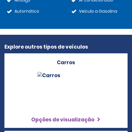
Airbags
Ar condicionado
Automático
Veículo a Gasolina
Explore outros tipos de veículos
Carros
Opções de visualização