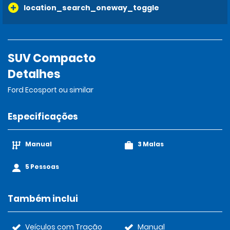
location_search_oneway_toggle
SUV Compacto
Detalhes
Ford Ecosport ou similar
Especificações
Manual
3 Malas
5 Pessoas
Também inclui
Veículos com Tração
Manual