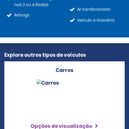
nas 2 ou 4 Rodas
Ar condicionado
Airbags
Veículo a Gasolina
Explore outros tipos de veículos
Carros
Opções de visualização