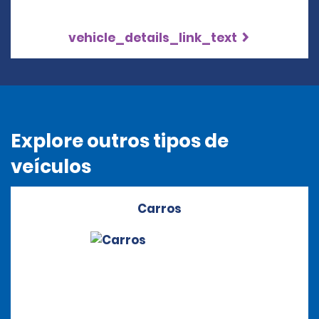
vehicle_details_link_text
Explore outros tipos de
veículos
Carros