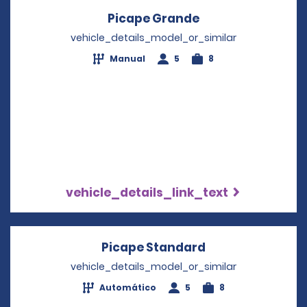
Picape Grande
Opens in a new 
vehicle_details_model_or_similar
Manual
5
8
vehicle_details_link_text
Picape Standard
Opens in a new
vehicle_details_model_or_similar
Automático
5
8