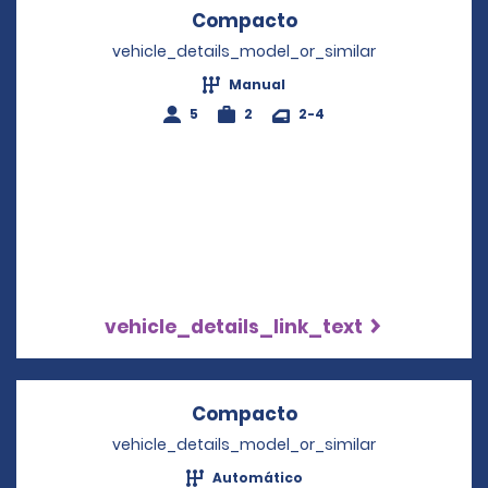
Compacto
Opens in a new wi
vehicle_details_model_or_similar
Manual
5
2
2-4
vehicle_details_link_text
Compacto
Opens in a new wi
vehicle_details_model_or_similar
Automático