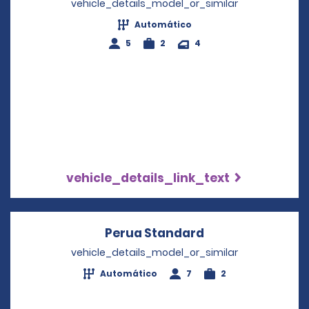
vehicle_details_model_or_similar
Automático
5
2
4
vehicle_details_link_text
Perua Standard
Opens in a new 
vehicle_details_model_or_similar
Automático
7
2