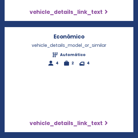
vehicle_details_link_text
Econômico
Opens in a new wi
vehicle_details_model_or_similar
Automático
4
2
4
vehicle_details_link_text