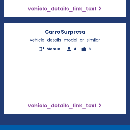
vehicle_details_link_text
Carro Surpresa
Opens in a new 
vehicle_details_model_or_similar
Manual
4
3
vehicle_details_link_text