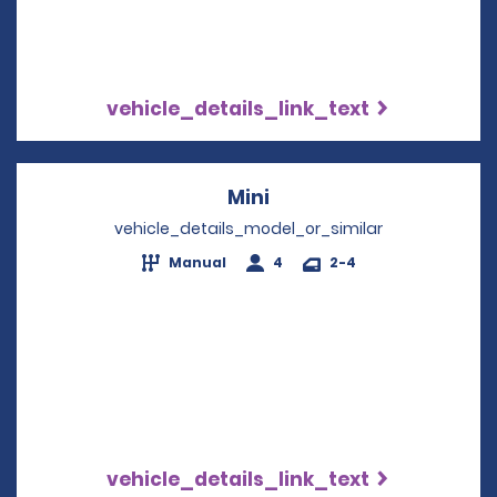
vehicle_details_link_text
Mini
Opens in a new windo
vehicle_details_model_or_similar
Manual
4
2-4
vehicle_details_link_text