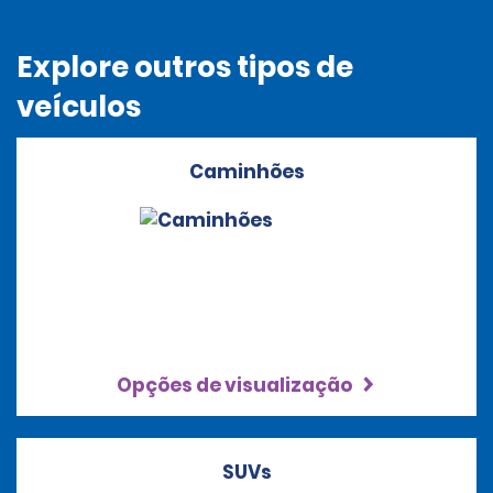
Explore outros tipos de
veículos
Caminhões
Opções de visualização
SUVs