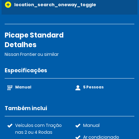
location_search_oneway_toggle
Picape Standard
Detalhes
Nissan Frontier ou similar
Especificações
Manual
5 Pessoas
Também inclui
Veículos com Tração
Manual
nas 2 ou 4 Rodas
Ar condicionado