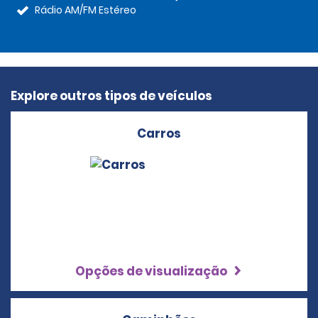
Rádio AM/FM Estéreo
Explore outros tipos de veículos
Carros
Opções de visualização