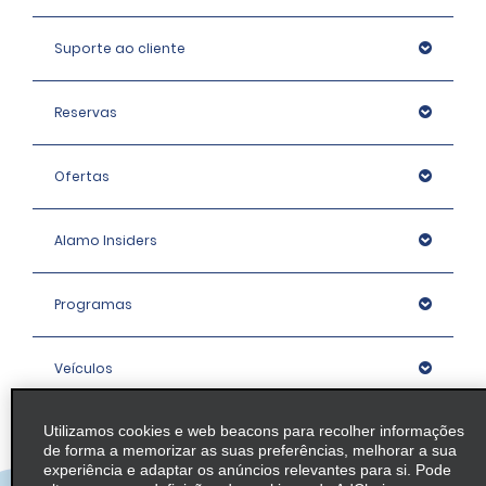
Suporte ao cliente
Reservas
Ofertas
Alamo Insiders
Programas
Veículos
Utilizamos cookies e web beacons para recolher informações
Agências
de forma a memorizar as suas preferências, melhorar a sua
experiência e adaptar os anúncios relevantes para si. Pode