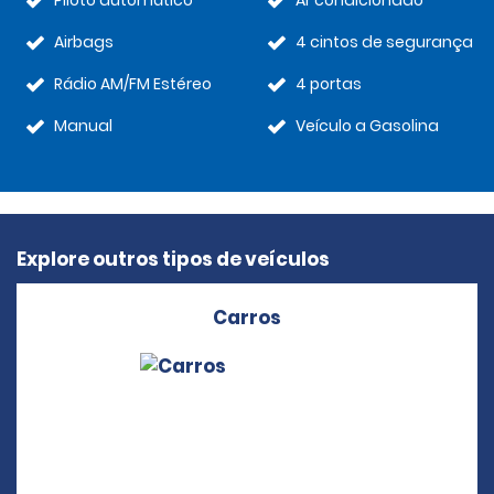
Piloto automático
Ar condicionado
Airbags
4 cintos de segurança
Rádio AM/FM Estéreo
4 portas
Manual
Veículo a Gasolina
Explore outros tipos de veículos
Carros