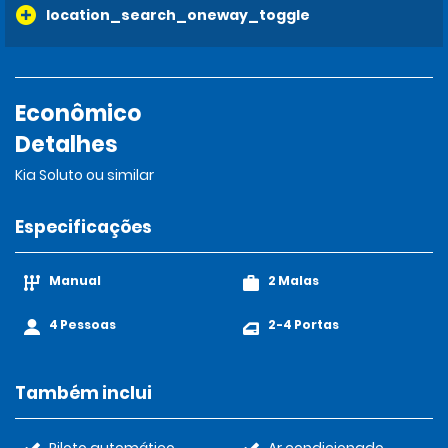
location_search_oneway_toggle
Econômico
Detalhes
Kia Soluto ou similar
Especificações
Manual
2 Malas
4 Pessoas
2-4 Portas
Também inclui