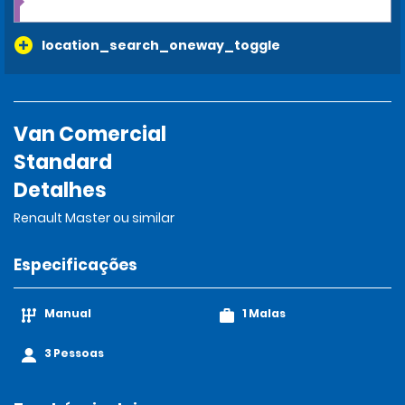
location_search_oneway_toggle
Van Comercial
Standard
Detalhes
Renault Master ou similar
Especificações
Manual
1 Malas
3 Pessoas